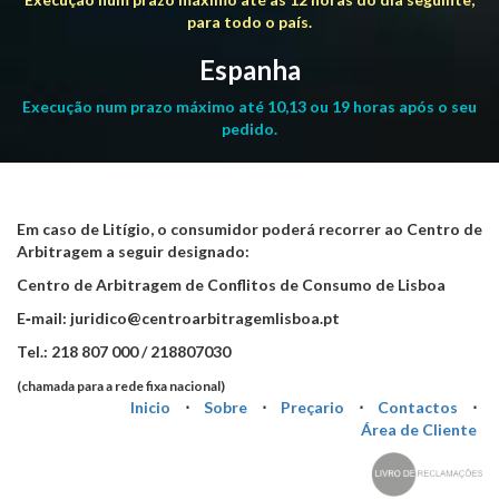
para todo o país.
Espanha
Execução num prazo máximo até 10,13 ou 19 horas após o seu
pedido.
Em caso de Litígio, o consumidor poderá recorrer ao Centro de
Arbitragem a seguir designado:
Centro de Arbitragem de Conflitos de Consumo de Lisboa
E‐mail: juridico@centroarbitragemlisboa.pt
Tel.: 218 807 000 / 218807030
(chamada para a rede fixa nacional)
Inicio
⋅
Sobre
⋅
Preçario
⋅
Contactos
⋅
Área de Cliente