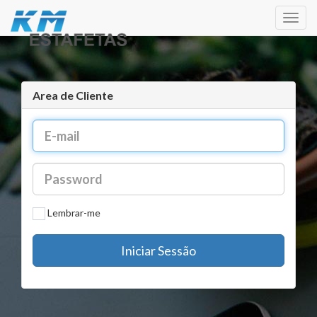
Most
Menu
Area de Cliente
Lembrar-me
Iniciar Sessão